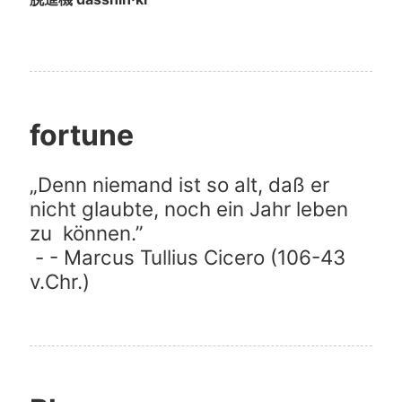
fortune
„Denn niemand ist so alt, daß er 
nicht glaubte, noch ein Jahr leben 
zu  können.”

 - - Marcus Tullius Cicero (106-43 
v.Chr.)