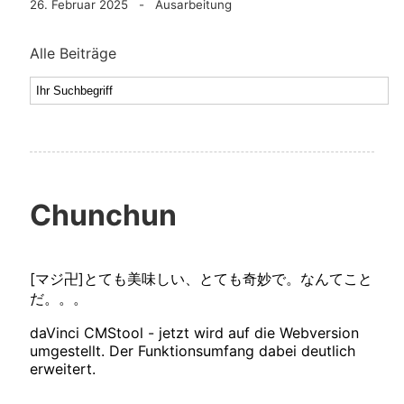
26. Februar 2025 - Ausarbeitung
Alle Beiträge
Chunchun
[マジ卍]とても美味しい、とても奇妙で。なんてこと
だ。。。
daVinci CMStool - jetzt wird auf die Webversion
umgestellt. Der Funktionsumfang dabei deutlich
erweitert.