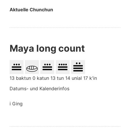
Aktuelle Chunchun
Maya long count
13 baktun 0 katun 13 tun 14 unial 17 k'in
Datums- und Kalenderinfos
i Ging