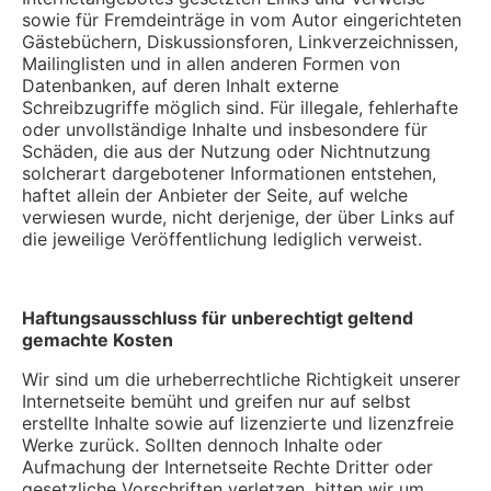
sowie für Fremdeinträge in vom Autor eingerichteten
Gästebüchern, Diskussionsforen, Linkverzeichnissen,
Mailinglisten und in allen anderen Formen von
Datenbanken, auf deren Inhalt externe
Schreibzugriffe möglich sind. Für illegale, fehlerhafte
oder unvollständige Inhalte und insbesondere für
Schäden, die aus der Nutzung oder Nichtnutzung
solcherart dargebotener Informationen entstehen,
haftet allein der Anbieter der Seite, auf welche
verwiesen wurde, nicht derjenige, der über Links auf
die jeweilige Veröffentlichung lediglich verweist.
Haftungsausschluss für unberechtigt geltend
gemachte Kosten
Wir sind um die urheberrechtliche Richtigkeit unserer
Internetseite bemüht und greifen nur auf selbst
erstellte Inhalte sowie auf lizenzierte und lizenzfreie
Werke zurück. Sollten dennoch Inhalte oder
Aufmachung der Internetseite Rechte Dritter oder
gesetzliche Vorschriften verletzen, bitten wir um