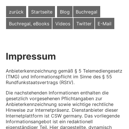
zurück
Startseite
Blog
Buchregal
Buchregal, eBooks
Videos
Twitter
E-Mail
Impressum
Anbieterkennzeichnung gemäß § 5 Telemediengesetz
(TMG) und Informationspflicht im Sinne des § 55
Rundfunkstaatsvertrags (RStV).
Die nachstehenden Informationen enthalten die
gesetzlich vorgesehenen Pflichtangaben zur
Anbieterkennzeichnung sowie wichtige rechtliche
Hinweise zur Internetpräsenz. Dienstanbieter dieser
Internetplattform ist CSW germany. Das vorliegende
Informationsangebot ist ein redaktionell
eigenständiger Teil. Hier dargestellte, dynamisch